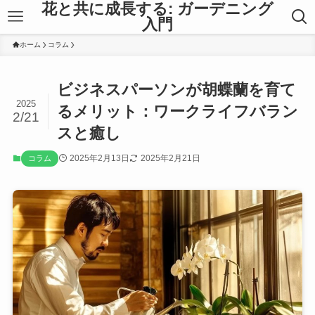
花と共に成長する: ガーデニング
入門
ホーム
コラム
ビジネスパーソンが胡蝶蘭を育て
2025
るメリット：ワークライフバラン
2/21
スと癒し
2025年2月13日
2025年2月21日
コラム