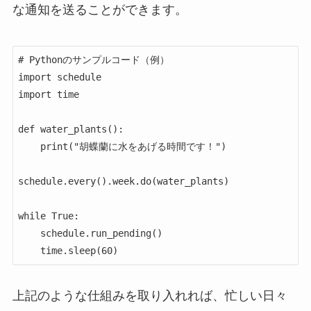
な通知を送ることができます。
# Pythonのサンプルコード（例）

import schedule

import time

def water_plants():

    print("胡蝶蘭に水をあげる時間です！")

schedule.every().week.do(water_plants)

while True:

    schedule.run_pending()

上記のような仕組みを取り入れれば、忙しい日々