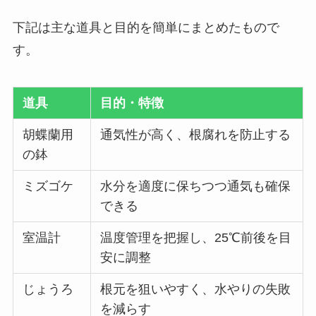
下記は主な道具と目的を簡単にまとめたもので
す。
道具
目的・特徴
胡蝶蘭用
通気性が高く、根腐れを防止する
の鉢
ミズゴケ
水分を適度に保ちつつ通気も確保
できる
室温計
温度管理を把握し、25℃前後を目
安に調整
じょうろ
根元を狙いやすく、水やりの失敗
を減らす