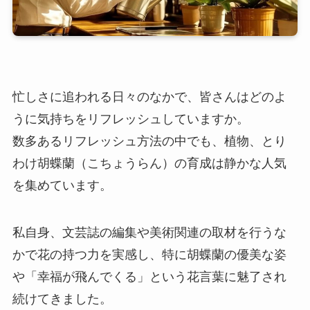
忙しさに追われる日々のなかで、皆さんはどのよ
うに気持ちをリフレッシュしていますか。
数多あるリフレッシュ方法の中でも、植物、とり
わけ胡蝶蘭（こちょうらん）の育成は静かな人気
を集めています。
私自身、文芸誌の編集や美術関連の取材を行うな
かで花の持つ力を実感し、特に胡蝶蘭の優美な姿
や「幸福が飛んでくる」という花言葉に魅了され
続けてきました。