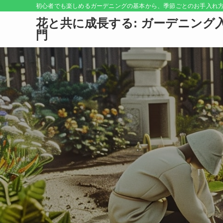
初心者でも楽しめるガーデニングの基本から、季節ごとのお手入れ
花と共に成長する: ガーデニング
門