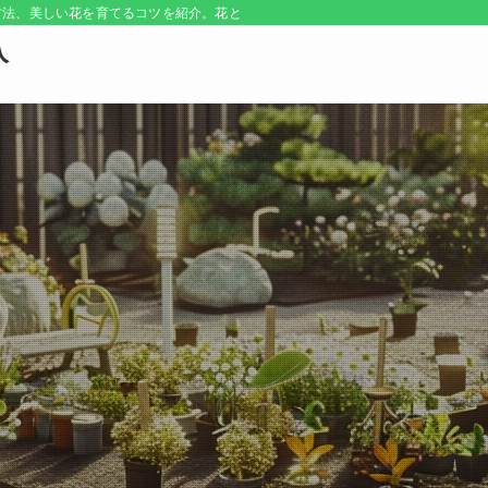
方法、美しい花を育てるコツを紹介。花とともに、あなたも成長しましょう。
入