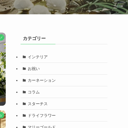
い
カテゴリー
インテリア
お祝い
カーネーション
コラム
スターチス
ドライフラワー
ム
マリーゴールド