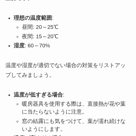
理想の温度範囲
:
昼間: 20～25℃
夜間: 15～20℃
湿度
: 60～70%
温度や湿度が適切でない場合の対策をリストアッ
プしてみましょう。
温度が低すぎる場合
:
暖房器具を使用する際は、直接熱が花や葉
に当たらないように注意。
窓の結露にも気をつけて、葉が濡れ続けな
いようにします。