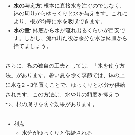
水の与え方
: 根本に直接水を注ぐのではなく、
鉢の周りからゆっくりと水を与えます。これに
より、根が均等に水を吸収できます。
水の量
: 鉢底から水が流れ出るくらいが目安で
す。しかし、流れ出た後は余分な水は鉢皿から
捨てましょう。
さらに、私の独自の工夫としては、「氷を使う方
法」があります。暑い夏を除く季節では、鉢の上
に氷を2～3個置くことで、ゆっくりと水分が供給
されます。この方法は、水やりの頻度を抑えつ
つ、根の腐りを防ぐ効果があります。
利点
水分がゆっくりと供給される