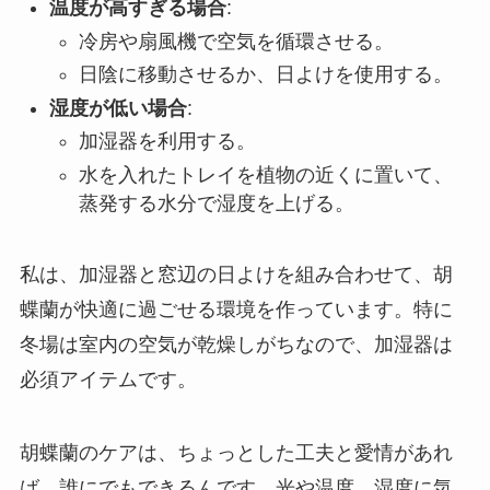
温度が高すぎる場合
:
冷房や扇風機で空気を循環させる。
日陰に移動させるか、日よけを使用する。
湿度が低い場合
:
加湿器を利用する。
水を入れたトレイを植物の近くに置いて、
蒸発する水分で湿度を上げる。
私は、加湿器と窓辺の日よけを組み合わせて、胡
蝶蘭が快適に過ごせる環境を作っています。特に
冬場は室内の空気が乾燥しがちなので、加湿器は
必須アイテムです。
胡蝶蘭のケアは、ちょっとした工夫と愛情があれ
ば、誰にでもできるんです。光や温度、湿度に気