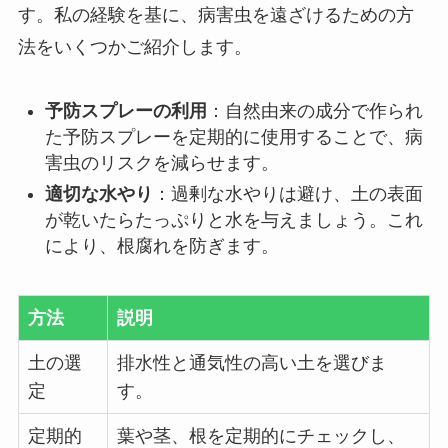
す。私の経験を基に、病害虫を遠ざけるための方
法をいくつかご紹介します。
予防スプレーの利用
：自然由来の成分で作られ
た予防スプレーを定期的に使用することで、病
害虫のリスクを減らせます。
適切な水やり
：過剰な水やりは避け、土の表面
が乾いたらたっぷりと水を与えましょう。これ
により、根腐れを防ぎます。
方法
説明
土の選
排水性と通気性の高い土を選びま
定
す。
定期的
葉や茎、根を定期的にチェックし、