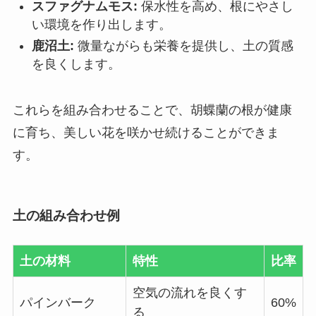
スファグナムモス:
保水性を高め、根にやさし
い環境を作り出します。
鹿沼土:
微量ながらも栄養を提供し、土の質感
を良くします。
これらを組み合わせることで、胡蝶蘭の根が健康
に育ち、美しい花を咲かせ続けることができま
す。
土の組み合わせ例
土の材料
特性
比率
空気の流れを良くす
パインバーク
60%
る