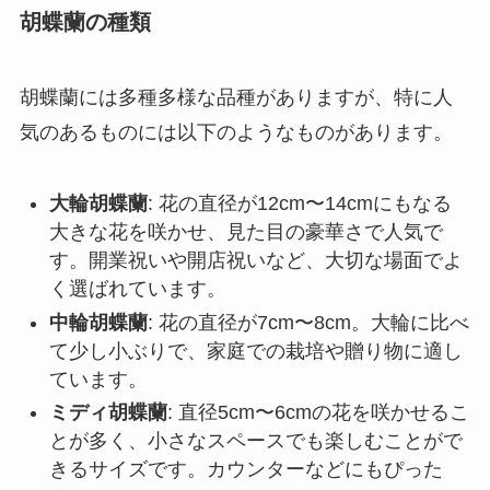
胡蝶蘭の種類
胡蝶蘭には多種多様な品種がありますが、特に人
気のあるものには以下のようなものがあります。
大輪胡蝶蘭
: 花の直径が12cm〜14cmにもなる
大きな花を咲かせ、見た目の豪華さで人気で
す。開業祝いや開店祝いなど、大切な場面でよ
く選ばれています。
中輪胡蝶蘭
: 花の直径が7cm〜8cm。大輪に比べ
て少し小ぶりで、家庭での栽培や贈り物に適し
ています。
ミディ胡蝶蘭
: 直径5cm〜6cmの花を咲かせるこ
とが多く、小さなスペースでも楽しむことがで
きるサイズです。カウンターなどにもぴった