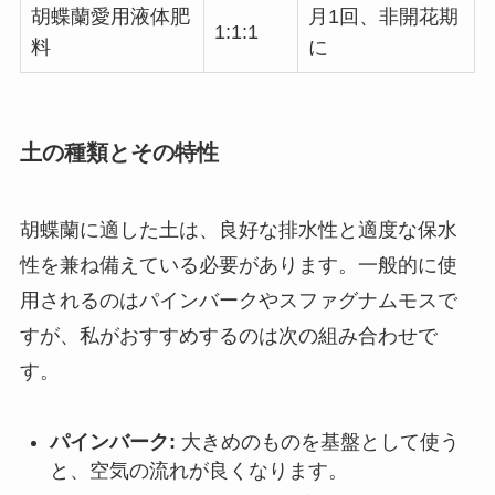
胡蝶蘭愛用液体肥
月1回、非開花期
1:1:1
料
に
土の種類とその特性
胡蝶蘭に適した土は、良好な排水性と適度な保水
性を兼ね備えている必要があります。一般的に使
用されるのはパインバークやスファグナムモスで
すが、私がおすすめするのは次の組み合わせで
す。
パインバーク:
大きめのものを基盤として使う
と、空気の流れが良くなります。