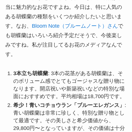
当に魅力的なお花ですよね。今日は、特に人気の
ある胡蝶蘭の種類をいくつか紹介したいと思いま
す。なお、
Bloom Note（ブルームノート）さん
で
も胡蝶蘭はいろいろ紹介予定だそうで、今後楽し
みですね。私が注目してるお花のメディアなんで
す。
3本立ち胡蝶蘭
: 3本の花茎がある胡蝶蘭は、そ
のボリューム感でとてもゴージャスな贈り物に
なります。開店祝いや新築祝いなどの特別な場
面におすすめです。平均相場は18,700円です。
希少！青いコチョウラン「ブルーエレガンス」
:
青い胡蝶蘭は非常に珍しく、特別な贈り物とし
て最適です。その美しさと希少価値から、
29,800円〜となっていますが、その価値は十分