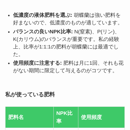
低濃度の液体肥料を選ぶ:
胡蝶蘭は強い肥料を
好まないので、低濃度のものが適しています。
バランスの良いNPK比率:
N(窒素)、P(リン)、
K(カリウム)のバランスが重要です。私の経験
上、比率が1:1:1の肥料が胡蝶蘭には最適でし
た。
使用頻度に注意する:
肥料は月に1回、それも花
がない期間に限定して与えるのがコツです。
私が使っている肥料
NPK比
肥料名
使用頻度
率