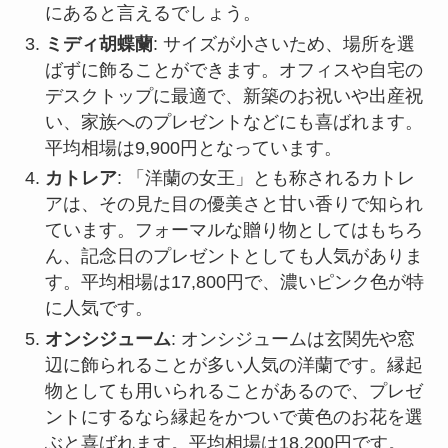
にあると言えるでしょう。
ミディ胡蝶蘭
: サイズが小さいため、場所を選
ばずに飾ることができます。オフィスや自宅の
デスクトップに最適で、新築のお祝いや出産祝
い、家族へのプレゼントなどにも喜ばれます。
平均相場は9,900円となっています。
カトレア
: 「洋蘭の女王」とも称されるカトレ
アは、その見た目の優美さと甘い香りで知られ
ています。フォーマルな贈り物としてはもちろ
ん、記念日のプレゼントとしても人気がありま
す。平均相場は17,800円で、濃いピンク色が特
に人気です。
オンシジューム
: オンシジュームは玄関先や窓
辺に飾られることが多い人気の洋蘭です。縁起
物としても用いられることがあるので、プレゼ
ントにするなら縁起をかついで黄色のお花を選
ぶと喜ばれます。平均相場は18,200円です。